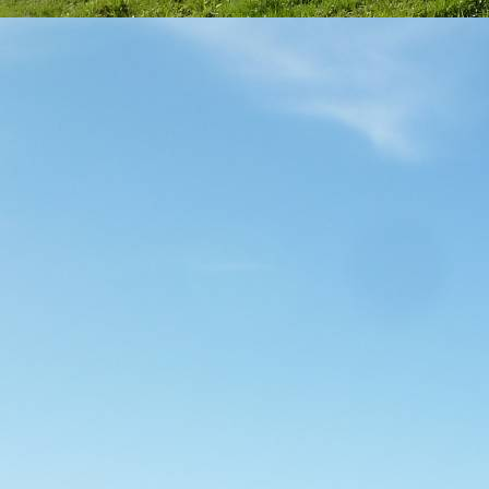
Walchensee Radfahren Bewegungstherapie