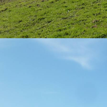
Kilimanjaro Schmerztherapie Murnau