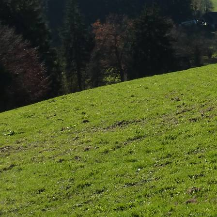
Klettern Schmerztherapie Murnau